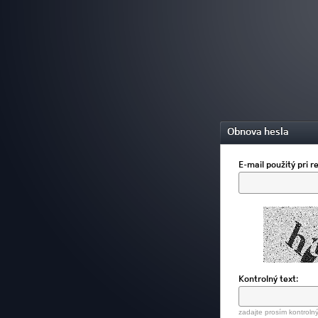
Obnova hesla
E-mail použitý pri re
Kontrolný text:
zadajte prosím kontrolný